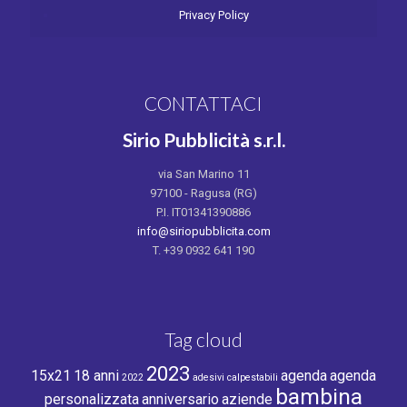
Privacy Policy
CONTATTACI
Sirio Pubblicità s.r.l.
via San Marino 11
97100 - Ragusa (RG)
P.I. IT01341390886
info@siriopubblicita.com
T. +39 0932 641 190
Tag cloud
2023
15x21
18 anni
agenda
agenda
2022
adesivi calpestabili
bambina
personalizzata
anniversario
aziende