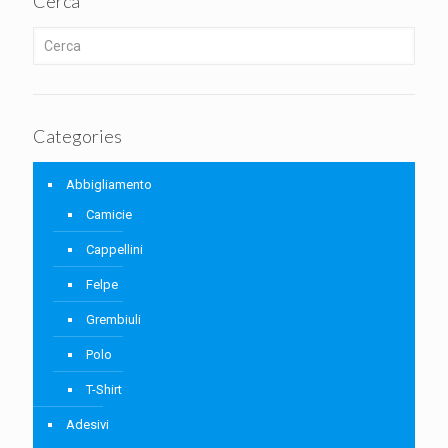
Cerca
Categories
Abbigliamento
Camicie
Cappellini
Felpe
Grembiuli
Polo
T-Shirt
Adesivi