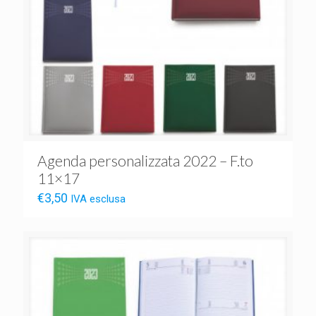
Agenda personalizzata 2022 – F.to
11×17
€
3,50
IVA esclusa