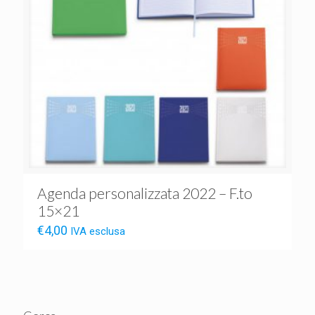
Agenda personalizzata 2022 – F.to
15×21
€
4,00
IVA esclusa