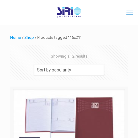
Home
/
Shop
/ Products tagged “15x21”
Sorted
Showing all 2 results
by
popularity