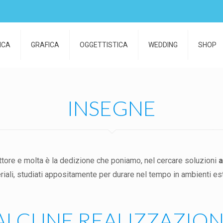
ICA
GRAFICA
OGGETTISTICA
WEDDING
SHOP
INSEGNE
ttore e molta è la dedizione che poniamo, nel cercare soluzioni
a
riali, studiati appositamente per durare nel tempo in ambienti est
ALCUNE REALIZZAZION