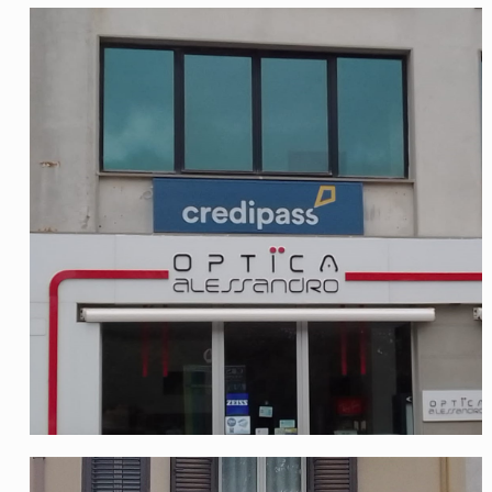
Credipass