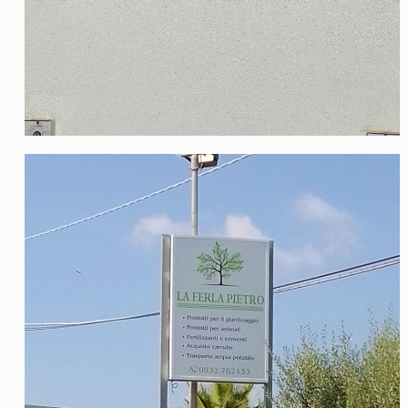
Insegna La Ferla