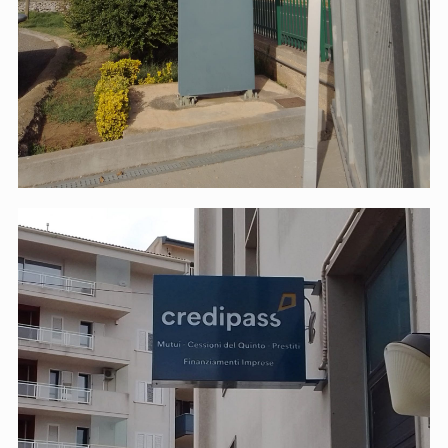
Credipass – insegna a bandiera