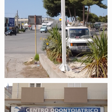
Centro Odontoiatrico