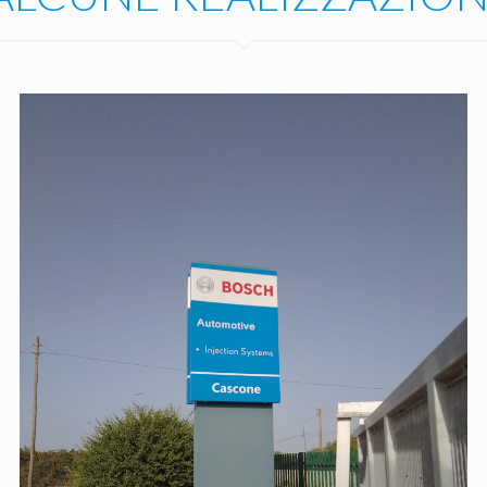
Cascone