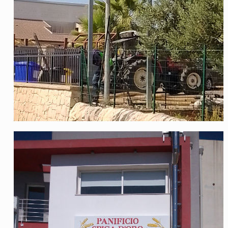
Panificio Spiga d’Oro