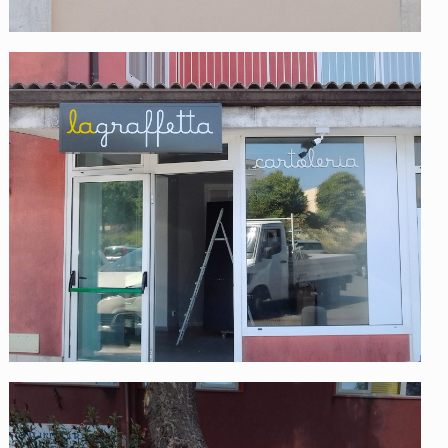
La Graffetta
Filippo Traina