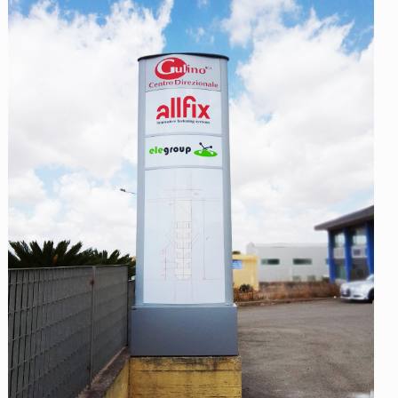
Totem Allfix