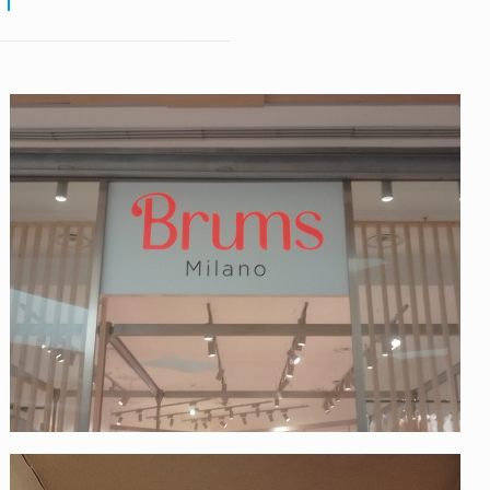
Brums