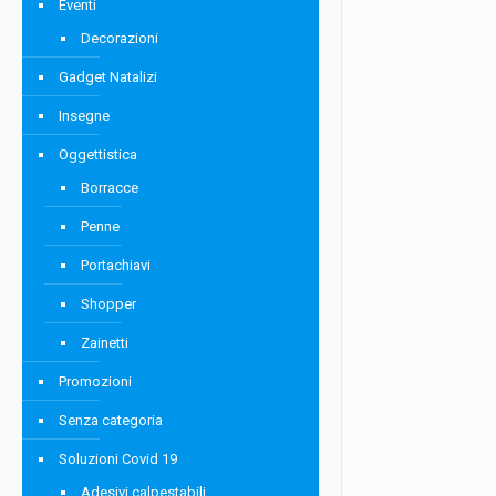
Eventi
Decorazioni
Gadget Natalizi
Insegne
Oggettistica
Borracce
Penne
Portachiavi
Shopper
Zainetti
Promozioni
Senza categoria
Soluzioni Covid 19
Adesivi calpestabili