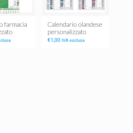
o farmacia
Calendario olandese
zzato
personalizzato
€
1,00
sclusa
IVA esclusa